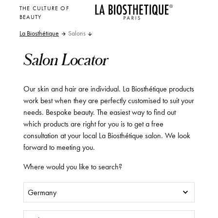
THE CULTURE OF
BEAUTY
La Biosthétique
Salons
Salon Locator
Our skin and hair are individual. La Biosthétique products
work best when they are perfectly customised to suit your
needs. Bespoke beauty. The easiest way to find out
which products are right for you is to get a free
consultation at your local La Biosthétique salon. We look
forward to meeting you.
Where would you like to search?